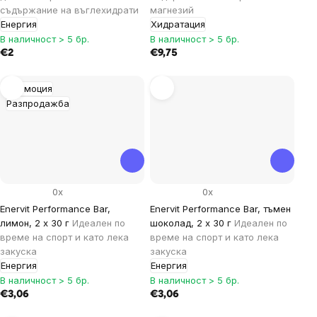
съдържание на въглехидрати
магнезий
Енергия
Хидратация
В наличност > 5 бр.
В наличност > 5 бр.
€2
€9,75
Промоция
Разпродажба
0x
0x
Enervit Performance Bar,
Enervit Performance Bar, тъмен
лимон, 2 x 30 г
Идеален по
шоколад, 2 x 30 г
Идеален по
време на спорт и като лека
време на спорт и като лека
закуска
закуска
Енергия
Енергия
В наличност > 5 бр.
В наличност > 5 бр.
€3,06
€3,06