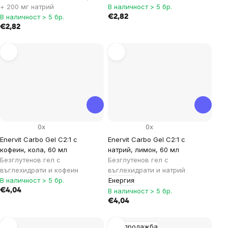
+ 200 мг натрий
В наличност > 5 бр.
В наличност > 5 бр.
€2,82
€2,82
0x
0x
Enervit Carbo Gel C2:1 с
Enervit Carbo Gel C2:1 с
кофеин, кола, 60 мл
натрий, лимон, 60 мл
Безглутенов гел с
Безглутенов гел с
въглехидрати и кофеин
въглехидрати и натрий
В наличност > 5 бр.
Енергия
€4,04
В наличност > 5 бр.
€4,04
Разпродажба