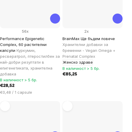
56x
2x
Performance Epigenetic
BrainMax Ще бъдем повече
Complex, 60 растителни
Хранителни добавки за
капсули
Куркумин,
бременни - Vegan Omega +
ресвератрол, птеростилбен за
Prenatal Complex
най-добри резултати в
Женско здраве
епигенетиката, хранителна
В наличност > 5 бр.
добавка
€85,25
В наличност > 5 бр.
€28,52
Цена
€0,48 / 1 capsule
за
мярка: