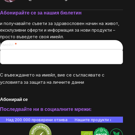
Абонирайте се за нашия бюлетин
и получавайте съвети за здравословен начин на живот,
ексклузивни оферти и информация за нови продукти –
просто въведете своя имейл.
Имейл
С въвеждането на имейл, вие се съгласявате с
условията за защита на личните данни
Абонирай се
Последвайте ни в социалните мрежи:
Над 200 000 проверени отзива
Нашите продукти са лаборато