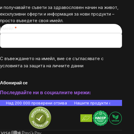
и получавайте съвети за здравословен начин на живот,
ексклузивни оферти и информация за нови продукти –
просто въведете своя имейл.
Имейл
С въвеждането на имейл, вие се съгласявате с
условията за защита на личните данни
Абонирай се
Последвайте ни в социалните мрежи:
Над 200 000 проверени отзива
Нашите продукти са лаборато