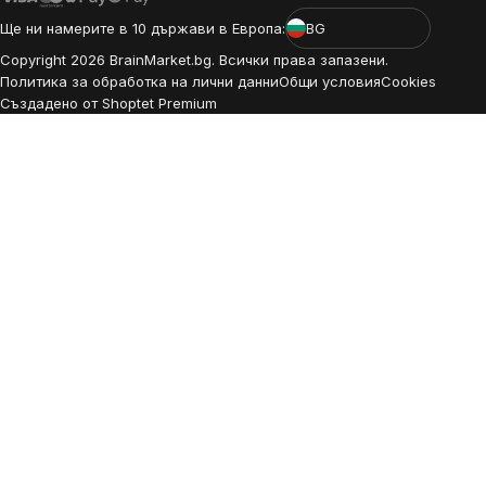
Ще ни намерите в 10 държави в Европа:
BG
Copyright
2026
BrainMarket.bg. Всички права запазени.
Политика за обработка на лични данни
Общи условия
Cookies
Създадено от Shoptet Premium