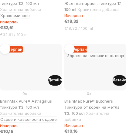
тинктура 1:2, 100 мл
Жълт кантарион, тинктура 1:1,
Хранителна добавка
100 ml
Хранителна добавка
Храносмилане
Изчерпан
Изчерпан
€18,32
Цена
€32,61
€18,32 / 100 ml
за
Цена
€32,61 / 100 ml
мярка:
за
мярка:
Изчерпан
Изчерпан
Здраве на пикочните пътища
Детайл
Детайл
0x
0x
BrainMax Pure® Astragalus
BrainMax Pure® Butchers
тинктура 1:3, 100 мл
Тинктура от корен на метла
Хранителна добавка
1:3, 100 мл
Хранителна
Сърце и кръвоносни съдове
добавка
Изчерпан
Изчерпан
€10,16
€10,16