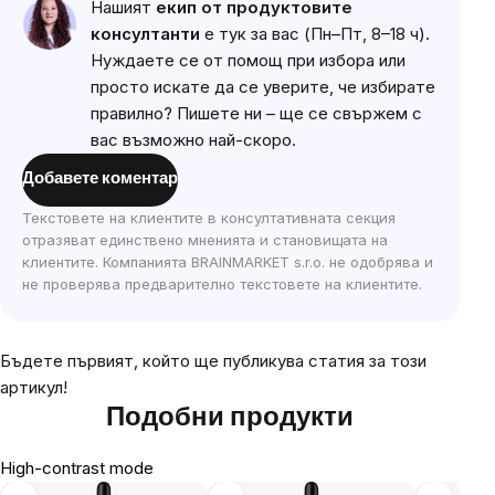
Нашият
екип от продуктовите
консултанти
е тук за вас (Пн–Пт, 8–18 ч).
Нуждаете се от помощ при избора или
просто искате да се уверите, че избирате
правилно? Пишете ни – ще се свържем с
вас възможно най-скоро.
Добавете коментар
Текстовете на клиентите в консултативната секция
отразяват единствено мненията и становищата на
клиентите. Компанията BRAINMARKET s.r.o. не одобрява и
не проверява предварително текстовете на клиентите.
Бъдете първият, който ще публикува статия за този
артикул!
Подобни продукти
High-contrast mode