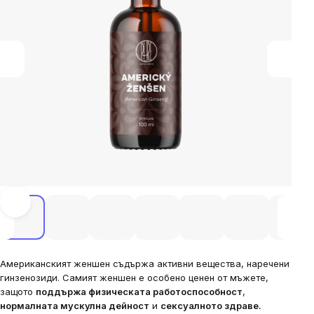
Американският женшен съдържа активни вещества, наречени
гинзенозиди. Самият женшен е особено ценен от мъжете,
защото
поддържа физическата работоспособност
,
нормалната мускулна дейност
и
сексуалното здраве.