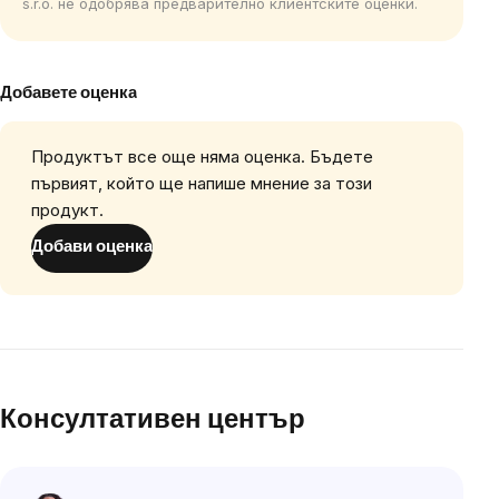
s.r.o. не одобрява предварително клиентските оценки.
Добавете оценка
Продуктът все още няма оценка. Бъдете
първият, който ще напише мнение за този
продукт.
Добави оценка
Консултативен център