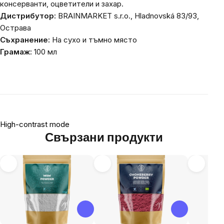
консерванти, оцветители и захар.
Дистрибутор:
BRAINMARKET s.r.o., Hladnovská 83/93,
Острава
Съхранение:
На сухо и тъмно място
Грамаж:
100 мл
High-contrast mode
Свързани продукти