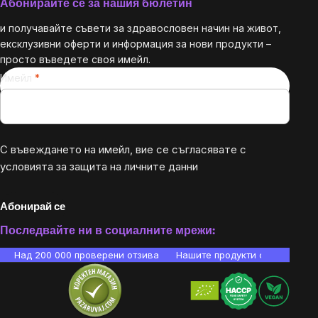
Абонирайте се за нашия бюлетин
и получавайте съвети за здравословен начин на живот,
ексклузивни оферти и информация за нови продукти –
просто въведете своя имейл.
Имейл
С въвеждането на имейл, вие се съгласявате с
условията за защита на личните данни
Абонирай се
Последвайте ни в социалните мрежи:
Над 200 000 проверени отзива
Нашите продукти са лаборато