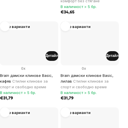
комфорт без стягане
В наличност > 5 бр.
€34,65
Още варианти
Още варианти
Детайл
Детайл
0x
0x
Brain дамски клинове Basic,
Brain дамски клинове Basic,
кафяв
Стилни клинове за
лилав
Стилни клинове за
спорт и свободно време
спорт и свободно време
В наличност > 5 бр.
В наличност > 5 бр.
€31,79
€31,79
Още варианти
Още варианти