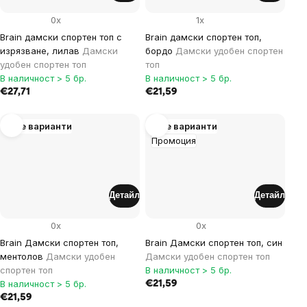
0x
1x
Brain дамски спортен топ с
Brain дамски спортен топ,
изрязване, лилав
Дамски
бордо
Дамски удобен спортен
удобен спортен топ
топ
В наличност > 5 бр.
В наличност > 5 бр.
€27,71
€21,59
Още варианти
Още варианти
Промоция
Детайл
Детайл
0x
0x
Brain Дамски спортен топ,
Brain Дамски спортен топ, син
ментолов
Дамски удобен
Дамски удобен спортен топ
спортен топ
В наличност > 5 бр.
В наличност > 5 бр.
€21,59
€21,59