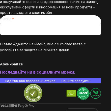
и получавайте съвети за здравословен начин на живот,
ексклузивни оферти и информация за нови продукти –
просто въведете своя имейл.
Имейл
С въвеждането на имейл, вие се съгласявате с
условията за защита на личните данни
Абонирай се
Последвайте ни в социалните мрежи:
Над 200 000 проверени отзива
Нашите продукти са лаборато