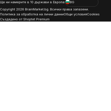
Ще ни намерите в 10 държави в Европа:
BG
Copyright
2026
BrainMarket.bg. Всички права запазени.
Политика за обработка на лични данни
Общи условия
Cookies
Създадено от Shoptet Premium