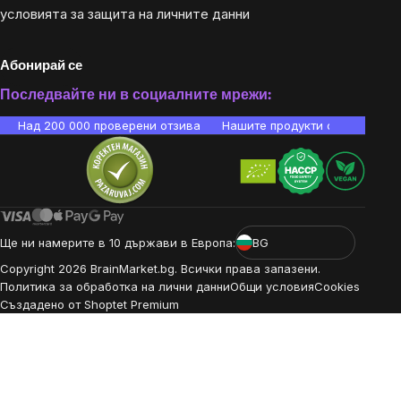
условията за защита на личните данни
Абонирай се
Последвайте ни в социалните мрежи:
Над 200 000 проверени отзива
Нашите продукти са лаборато
Ще ни намерите в 10 държави в Европа:
BG
Copyright
2026
BrainMarket.bg. Всички права запазени.
Политика за обработка на лични данни
Общи условия
Cookies
Създадено от Shoptet Premium