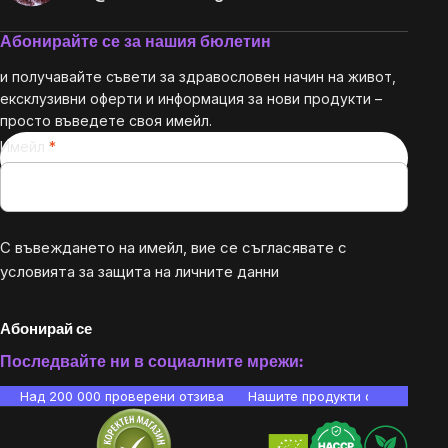
Абонирайте се за нашия бюлетин
и получавайте съвети за здравословен начин на живот,
ексклузивни оферти и информация за нови продукти –
просто въведете своя имейл.
Имейл
С въвеждането на имейл, вие се съгласявате с
условията за защита на личните данни
Абонирай се
Последвайте ни в социалните мрежи:
Над 200 000 проверени отзива
Нашите продукти са лаборато