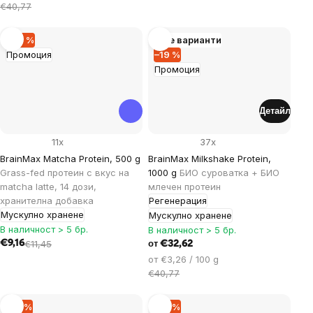
за
€40,77
мярка:
–20 %
Още варианти
Промоция
–19 %
Промоция
Детайл
11x
37x
BrainMax Matcha Protein, 500 g
BrainMax Milkshake Protein,
Grass-fed протеин с вкус на
1000 g
БИО суроватка + БИО
matcha latte, 14 дози,
млечен протеин
хранителна добавка
Регенерация
Мускулно хранене
Мускулно хранене
В наличност > 5 бр.
В наличност > 5 бр.
€9,16
€11,45
€32,62
от
Цена
от €3,26 / 100 g
за
€40,77
мярка:
–14 %
–14 %