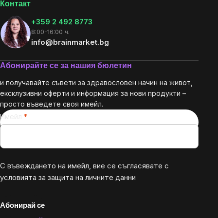
Контакт
+359 2 492 8773
8:00-16:00 ч.
info@brainmarket.bg
Абонирайте се за нашия бюлетин
и получавайте съвети за здравословен начин на живот,
ексклузивни оферти и информация за нови продукти –
просто въведете своя имейл.
Имейл
С въвеждането на имейл, вие се съгласявате с
условията за защита на личните данни
Абонирай се