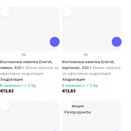
0x
0x
Изотонична напитка Enervit,
Изотонична напитка Enervit,
лимон, 420 г
Йонна напитка за
портокал, 420 г
Йонна напитка
ефективна хидратация
за ефективна хидратация
Хидратация
Хидратация
В наличност > 5 бр.
В наличност > 5 бр.
€13,83
€13,83
Промоция
Разпродажба