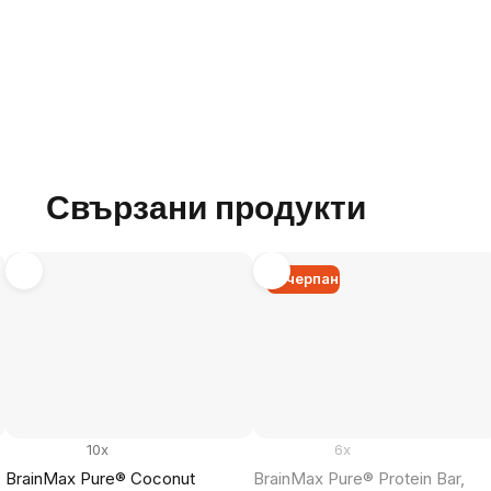
Свързани продукти
Изчерпан
10x
6x
BrainMax Pure® Coconut
BrainMax Pure® Protein Bar,