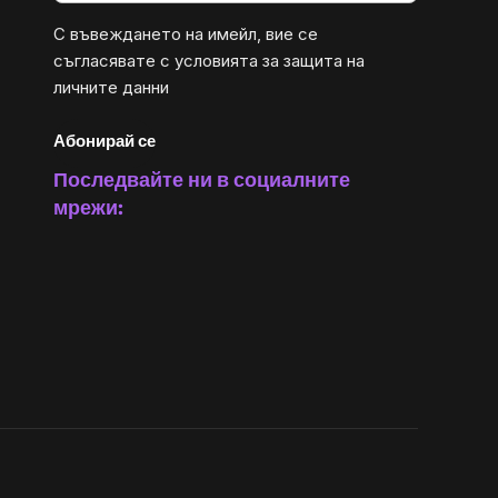
С въвеждането на имейл, вие се
съгласявате с
условията за защита на
личните данни
Абонирай се
Последвайте ни в социалните
мрежи: