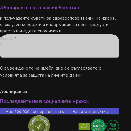
Абонирайте се за нашия бюлетин
и получавайте съвети за здравословен начин на живот,
ексклузивни оферти и информация за нови продукти –
просто въведете своя имейл.
Имейл
С въвеждането на имейл, вие се съгласявате с
условията за защита на личните данни
Абонирай се
Последвайте ни в социалните мрежи:
Над 200 000 проверени отзива
Нашите продукти са лаборато