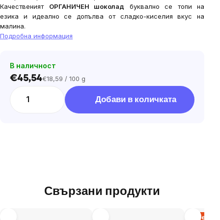
Качественият
ОРГАНИЧЕН шоколад
буквално се топи на
езика и идеално се допълва от сладко-киселия вкус на
малина.
Подробна информация
В наличност
€45,54
€18,59 / 100 g
Цена
за
Добави в количката
мярка:
Свързани продукти
Изчерпа