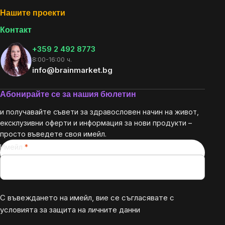
Нашите проекти
Контакт
+359 2 492 8773
8:00-16:00 ч.
info@brainmarket.bg
Абонирайте се за нашия бюлетин
и получавайте съвети за здравословен начин на живот,
ексклузивни оферти и информация за нови продукти –
просто въведете своя имейл.
Имейл
С въвеждането на имейл, вие се съгласявате с
условията за защита на личните данни