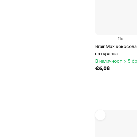
11x
BrainMax кокосова
натурална
В наличност > 5 бр
€6,08