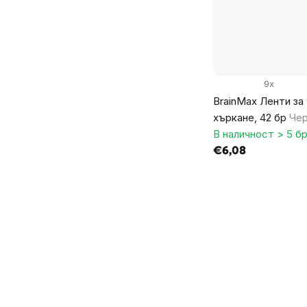
9x
BrainMax Ленти за
хъркане, 42 бр
Чер
В наличност > 5 бр
€6,08