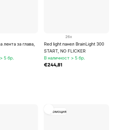
26x
 лента за глава,
Red light панел BrainLight 300
START, NO FLICKER
> 5 бр.
В наличност > 5 бр.
€244,81
Промоция