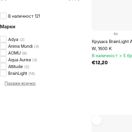
В наличност 121
Марки
4x
Adya
2
Крушка BrainLight 
Anima Mundi
3
W, 1600 K
AOMU
8
В наличност > 5 бр
Aqua Aurea
3
€12,20
Attitude
2
BrainLight
14
Покажи всичко