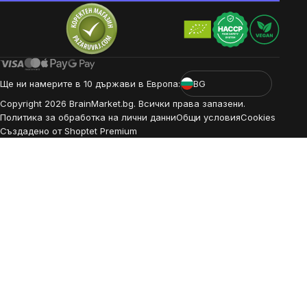
Ще ни намерите в 10 държави в Европа:
BG
Copyright
2026
BrainMarket.bg. Всички права запазени.
Политика за обработка на лични данни
Общи условия
Cookies
Създадено от Shoptet Premium