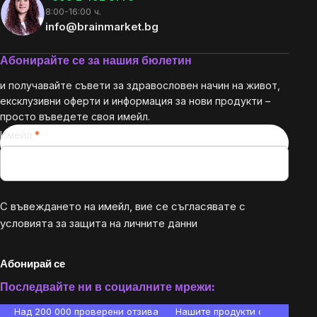
8:00-16:00 ч.
info@brainmarket.bg
Абонирайте се за нашия бюлетин
и получавайте съвети за здравословен начин на живот,
ексклузивни оферти и информация за нови продукти –
просто въведете своя имейл.
Имейл
С въвеждането на имейл, вие се съгласявате с
условията за защита на личните данни
Абонирай се
Последвайте ни в социалните мрежи:
Над 200 000 проверени отзива
Нашите продукти са лаборато