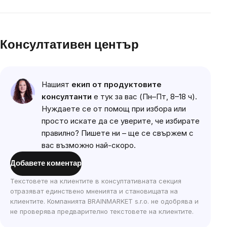
Консултативен център
Нашият
екип от продуктовите
консултанти
е тук за вас (Пн–Пт, 8–18 ч).
Нуждаете се от помощ при избора или
просто искате да се уверите, че избирате
правилно? Пишете ни – ще се свържем с
вас възможно най-скоро.
Добавете коментар
Текстовете на клиентите в консултативната секция
отразяват единствено мненията и становищата на
клиентите. Компанията BRAINMARKET s.r.o. не одобрява и
не проверява предварително текстовете на клиентите.