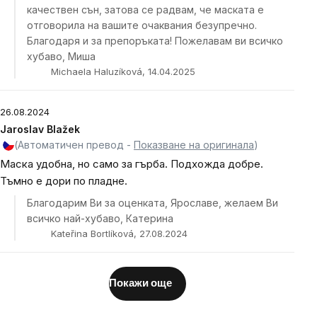
качествен сън, затова се радвам, че маската е
отговорила на вашите очаквания безупречно.
Благодаря и за препоръката! Пожелавам ви всичко
хубаво, Миша
Michaela Haluzíková, 14.04.2025
26.08.2024
Jaroslav Blažek
(Автоматичен превод -
Показване на оригинала
)
Маска удобна, но само за гърба. Подхожда добре.
Тъмно е дори по пладне.
Благодарим Ви за оценката, Ярославе, желаем Ви
всичко най-хубаво, Катерина
Kateřina Bortlíková, 27.08.2024
Покажи още