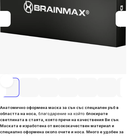
Анатомично оформена маска за сън със специален ръб в
областта на носа
, благодарение на който
блокирате
светлината в стаята, която пречи на качествения Ви сън
.
Маската е изработена от висококачествен материал и
специално оформена около очите и носа
.
Много е удобен за