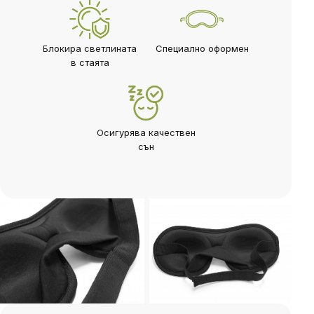
Блокира светлината
Специално оформен
в стаята
Осигурява качествен
сън