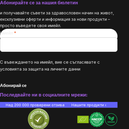
Абонирайте се за нашия бюлетин
и получавайте съвети за здравословен начин на живот,
ексклузивни оферти и информация за нови продукти –
просто въведете своя имейл.
Имейл
С въвеждането на имейл, вие се съгласявате с
условията за защита на личните данни
Абонирай се
Последвайте ни в социалните мрежи:
Над 200 000 проверени отзива
Нашите продукти са лаборато