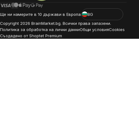
Ще ни намерите в 10 държави в Европа:
BG
Copyright
2026
BrainMarket.bg. Всички права запазени.
Политика за обработка на лични данни
Общи условия
Cookies
Създадено от Shoptet Premium