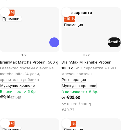
мярка:
–20 %
Още варианти
Промоция
–19 %
Промоция
Детайл
11x
37x
BrainMax Matcha Protein, 500 g
BrainMax Milkshake Protein,
Grass-fed протеин с вкус на
1000 g
БИО суроватка + БИО
matcha latte, 14 дози,
млечен протеин
хранителна добавка
Регенерация
Мускулно хранене
Мускулно хранене
В наличност > 5 бр.
В наличност > 5 бр.
€9,16
€11,45
€32,62
от
Цена
от €3,26 / 100 g
за
€40,77
мярка:
–30 %
–29 %
Промоция
Промоция