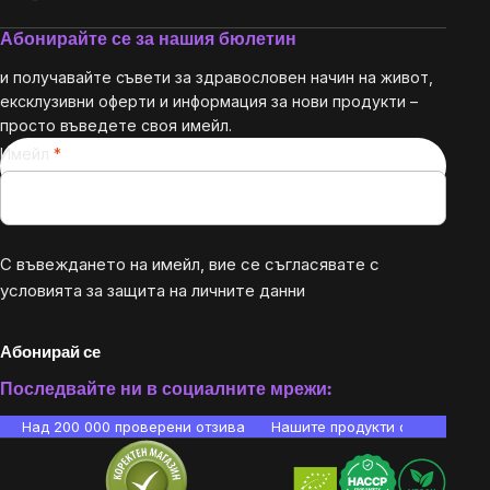
Абонирайте се за нашия бюлетин
и получавайте съвети за здравословен начин на живот,
ексклузивни оферти и информация за нови продукти –
просто въведете своя имейл.
Имейл
С въвеждането на имейл, вие се съгласявате с
условията за защита на личните данни
Абонирай се
Последвайте ни в социалните мрежи:
Над 200 000 проверени отзива
Нашите продукти са лаборато