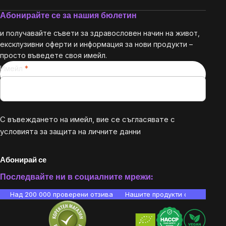
Абонирайте се за нашия бюлетин
и получавайте съвети за здравословен начин на живот,
ексклузивни оферти и информация за нови продукти –
просто въведете своя имейл.
Имейл
С въвеждането на имейл, вие се съгласявате с
условията за защита на личните данни
Абонирай се
Последвайте ни в социалните мрежи:
Над 200 000 проверени отзива
Нашите продукти са лаборато