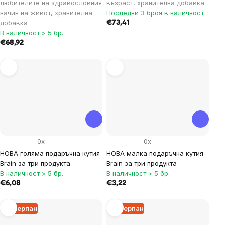
любителите на здравословния
възраст, хранителна добавка
начин на живот, хранителна
Последни 3 броя в наличност
добавка
€73,41
В наличност > 5 бр.
€68,92
0x
0x
НОВА голяма подаръчна кутия
НОВА малка подаръчна кутия
Brain за три продукта
Brain за три продукта
В наличност > 5 бр.
В наличност > 5 бр.
€6,08
€3,22
Изчерпан
Изчерпан