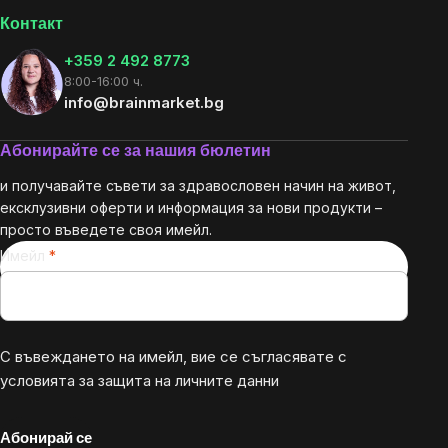
Контакт
+359 2 492 8773
8:00-16:00 ч.
info@brainmarket.bg
Абонирайте се за нашия бюлетин
и получавайте съвети за здравословен начин на живот,
ексклузивни оферти и информация за нови продукти –
просто въведете своя имейл.
Имейл
С въвеждането на имейл, вие се съгласявате с
условията за защита на личните данни
Абонирай се