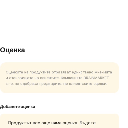
Оценка
Оценките на продуктите отразяват единствено мненията
и становищата на клиентите. Компанията BRAINMARKET
s.r.o. не одобрява предварително клиентските оценки.
Добавете оценка
Продуктът все още няма оценка. Бъдете