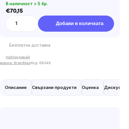
В наличност > 5 бр.
€70,15
Цена
за
Добави в количката
мярка:
Безплатна доставка
Наблюдавай
марка:
BrainMax
Код:
68349
Описание
Свързани продукти
Оценка
Дискусия