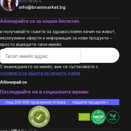
8:00-16:00 ч.
info@brainmarket.bg
Абонирайте се за нашия бюлетин
и получавайте съвети за здравословен начин на живот,
ексклузивни оферти и информация за нови продукти –
просто въведете своя имейл.
С въвеждането на имейл, вие се съгласявате с
условията за защита на личните данни
Абонирай се
Последвайте ни в социалните мрежи:
Над 200 000 проверени отзива
Нашите продукти са лаборато