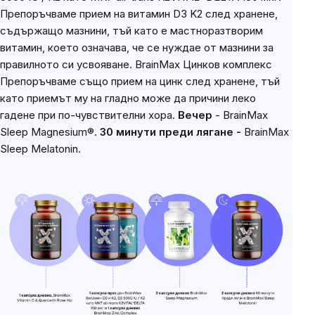
Препоръчваме прием на витамин D3 K2 след хранене,
съдържащо мазнини, тъй като е мастноразтворим
витамин, което означава, че се нуждае от мазнини за
правилното си усвояване. BrainMax Цинков комплекс
Препоръчваме също прием на цинк след хранене, тъй
като приемът му на гладно може да причини леко
гадене при по-чувствителни хора.
Вечер
- BrainMax
Sleep Magnesium®.
30 минути преди лягане -
BrainMax
Sleep Melatonin.