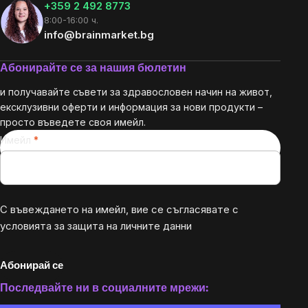
+359 2 492 8773
8:00-16:00 ч.
info@brainmarket.bg
Абонирайте се за нашия бюлетин
и получавайте съвети за здравословен начин на живот,
ексклузивни оферти и информация за нови продукти –
просто въведете своя имейл.
Имейл
С въвеждането на имейл, вие се съгласявате с
условията за защита на личните данни
Абонирай се
Последвайте ни в социалните мрежи: