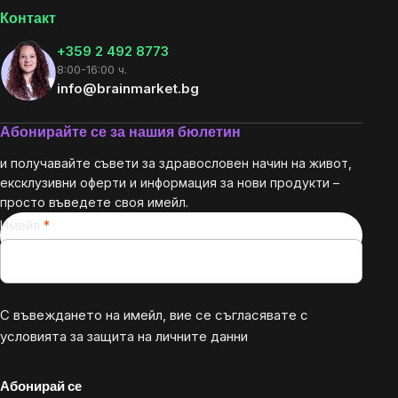
Контакт
+359 2 492 8773
8:00-16:00 ч.
info@brainmarket.bg
Абонирайте се за нашия бюлетин
и получавайте съвети за здравословен начин на живот,
ексклузивни оферти и информация за нови продукти –
просто въведете своя имейл.
Имейл
С въвеждането на имейл, вие се съгласявате с
условията за защита на личните данни
Абонирай се