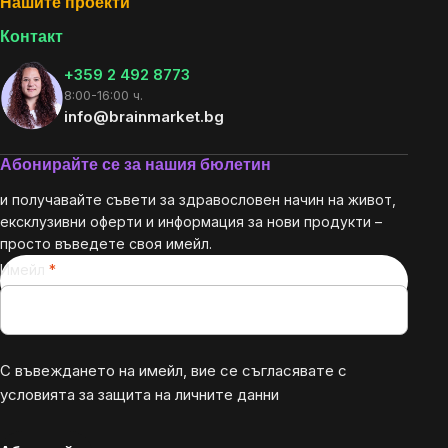
Нашите проекти
Контакт
+359 2 492 8773
8:00-16:00 ч.
info@brainmarket.bg
Абонирайте се за нашия бюлетин
и получавайте съвети за здравословен начин на живот,
ексклузивни оферти и информация за нови продукти –
просто въведете своя имейл.
Имейл
С въвеждането на имейл, вие се съгласявате с
условията за защита на личните данни