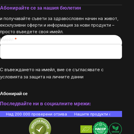
Абонирайте се за нашия бюлетин
и получавайте съвети за здравословен начин на живот,
ексклузивни оферти и информация за нови продукти –
просто въведете своя имейл.
Имейл
С въвеждането на имейл, вие се съгласявате с
условията за защита на личните данни
Абонирай се
Последвайте ни в социалните мрежи:
Над 200 000 проверени отзива
Нашите продукти са лаборато