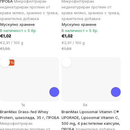
ПРОБА
Микрофилтриран
Микрофилтриран
неденатуриран протеин от
неденатуриран протеин от
краве мляко, хранено с трева,
краве мляко, хранено с трева,
хранителна добавка
хранителна добавка
Мускулно хранене
Мускулно хранене
В наличност > 5 бр.
В наличност > 5 бр.
€1,02
€1,02
Цена
Цена
€2,91 / 100 g
€2,91 / 100 g
за
за
€1,59
€1,59
мярка:
мярка:
–35 %
1x
0x
BrainMax Grass-fed Whey
BrainMax Liposomal Vitamin C®
Protein, шоколада, 35 г, ПРОБА
UPGRADE, Liposomal Vitamin C,
Микрофилтриран
500 mg, 4 растителни капсули,
неденатуриран протеин от
ПРОБА
Хранителна добавка