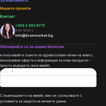
За компанията
Нашите проекти
Контакт
+359 2 492 8773
8:00-16:00 ч.
info@brainmarket.bg
Абонирайте се за нашия бюлетин
и получавайте съвети за здравословен начин на живот,
ексклузивни оферти и информация за нови продукти –
просто въведете своя имейл.
Имейл
С въвеждането на имейл, вие се съгласявате с
условията за защита на личните данни