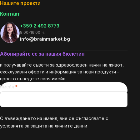
Нашите проекти
Контакт
+359 2 492 8773
8:00-16:00 ч.
info@brainmarket.bg
Абонирайте се за нашия бюлетин
и получавайте съвети за здравословен начин на живот,
ексклузивни оферти и информация за нови продукти –
просто въведете своя имейл.
Имейл
С въвеждането на имейл, вие се съгласявате с
условията за защита на личните данни