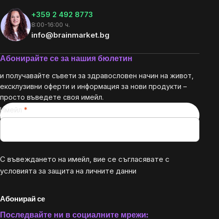
+359 2 492 8773
8:00-16:00 ч.
info@brainmarket.bg
Абонирайте се за нашия бюлетин
и получавайте съвети за здравословен начин на живот,
ексклузивни оферти и информация за нови продукти –
просто въведете своя имейл.
Имейл
С въвеждането на имейл, вие се съгласявате с
условията за защита на личните данни
Абонирай се
Последвайте ни в социалните мрежи: