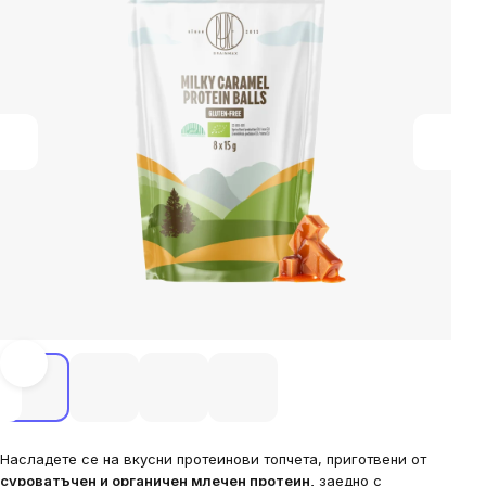
Насладете се на вкусни протеинови топчета, приготвени от
суроватъчен и органичен млечен протеин,
заедно с