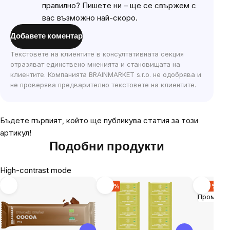
правилно? Пишете ни – ще се свържем с
вас възможно най-скоро.
Добавете коментар
Текстовете на клиентите в консултативната секция
отразяват единствено мненията и становищата на
клиентите. Компанията BRAINMARKET s.r.o. не одобрява и
не проверява предварително текстовете на клиентите.
Бъдете първият, който ще публикува статия за този
артикул!
Подобни продукти
High-contrast mode
-10 %
-20 %
Промоци