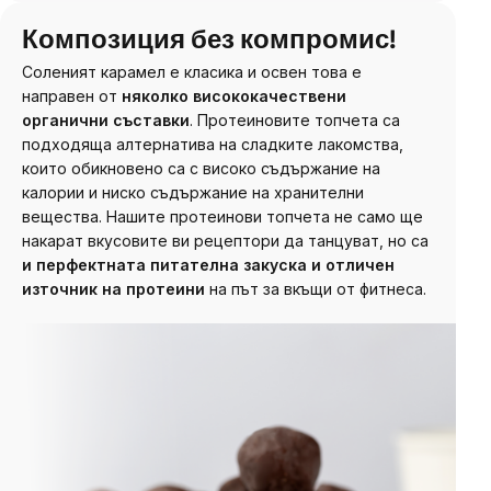
Композиция без компромис!
Соленият карамел е класика и освен това е
направен от
няколко висококачествени
органични съставки
. Протеиновите топчета са
подходяща алтернатива на сладките лакомства,
които обикновено са с високо съдържание на
калории и ниско съдържание на хранителни
вещества. Нашите протеинови топчета не само ще
накарат вкусовите ви рецептори да танцуват, но са
и перфектната питателна закуска и отличен
източник на протеини
на път за вкъщи от фитнеса.