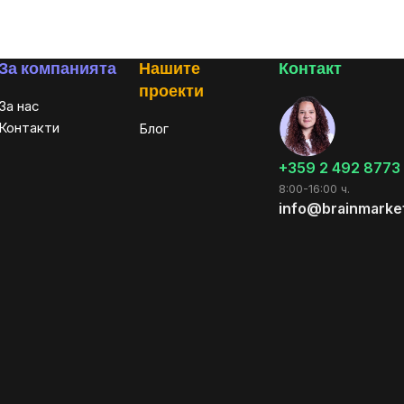
За компанията
Нашите
Контакт
проекти
За нас
Контакти
Блог
+359 2 492 8773
8:00-16:00 ч.
info@brainmarke