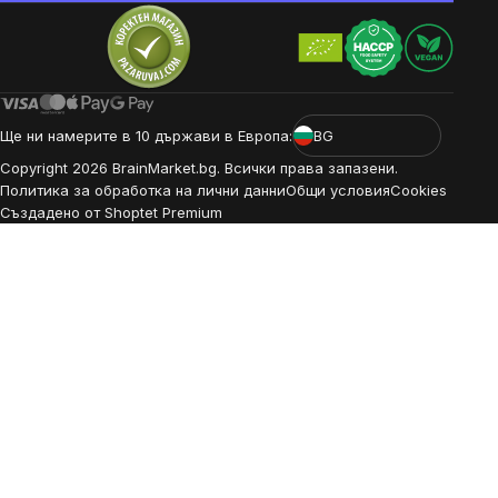
Ще ни намерите в 10 държави в Европа:
BG
Copyright
2026
BrainMarket.bg. Всички права запазени.
Политика за обработка на лични данни
Общи условия
Cookies
Създадено от Shoptet Premium