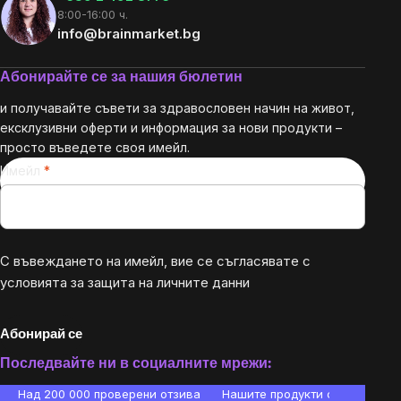
8:00-16:00 ч.
info@brainmarket.bg
Абонирайте се за нашия бюлетин
и получавайте съвети за здравословен начин на живот,
ексклузивни оферти и информация за нови продукти –
просто въведете своя имейл.
Имейл
С въвеждането на имейл, вие се съгласявате с
условията за защита на личните данни
Абонирай се
Последвайте ни в социалните мрежи:
Над 200 000 проверени отзива
Нашите продукти са лаборато