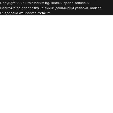
Copyright
2026
BrainMarket.bg. Всички права запазени.
Политика за обработка на лични данни
Общи условия
Cookies
Създадено от Shoptet Premium