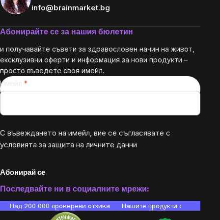
info@brainmarket.bg
Абонирайте се за нашия бюлетин
и получавайте съвети за здравословен начин на живот,
ексклузивни оферти и информация за нови продукти –
просто въведете своя имейл.
Имейл
С въвеждането на имейл, вие се съгласявате с
условията за защита на личните данни
Абонирай се
Последвайте ни в социалните мрежи:
Над 200 000 проверени отзива
Нашите продукти са лаборато