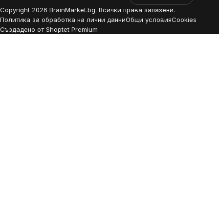
Copyright
2026
BrainMarket.bg. Всички права запазени.
Политика за обработка на лични данни
Общи условия
Cookies
Създадено от Shoptet Premium