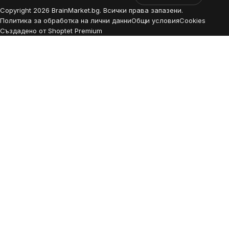
Copyright
2026
BrainMarket.bg. Всички права запазени.
Политика за обработка на лични данни
Общи условия
Cookies
Създадено от Shoptet Premium