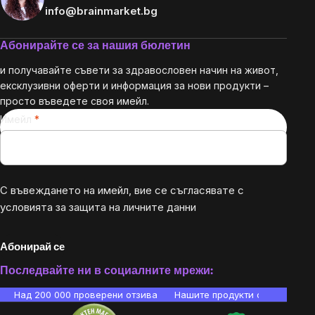
info@brainmarket.bg
Абонирайте се за нашия бюлетин
и получавайте съвети за здравословен начин на живот,
ексклузивни оферти и информация за нови продукти –
просто въведете своя имейл.
Имейл
С въвеждането на имейл, вие се съгласявате с
условията за защита на личните данни
Абонирай се
Последвайте ни в социалните мрежи:
Над 200 000 проверени отзива
Нашите продукти са лаборато