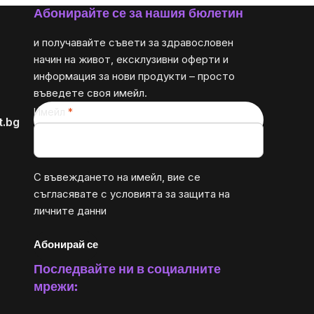
Абонирайте се за нашия бюлетин
и получавайте съвети за здравословен
начин на живот, ексклузивни оферти и
информация за нови продукти – просто
въведете своя имейл.
Имейл
t.bg
С въвеждането на имейл, вие се
съгласявате с
условията за защита на
личните данни
Абонирай се
Последвайте ни в социалните
мрежи: