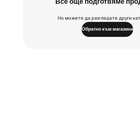
Все още подготвяме про
Но можете да разгледате други кат
Обратно към магазина