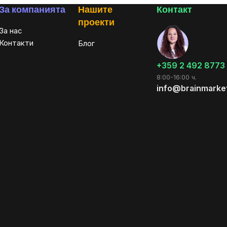
За компанията
Нашите
Контакт
проекти
За нас
Контакти
Блог
+359 2 492 8773
8:00-16:00 ч.
info@brainmarke