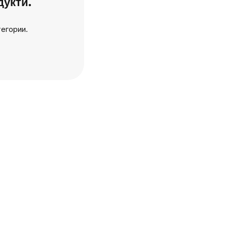
дукти.
егории.