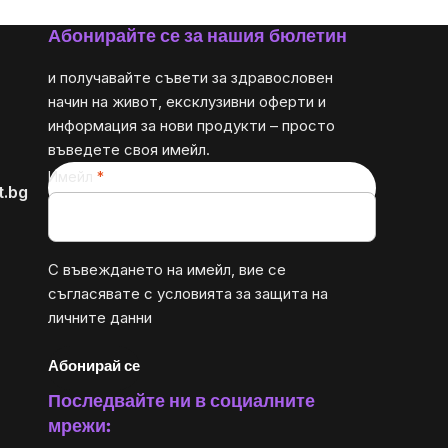
Абонирайте се за нашия бюлетин
и получавайте съвети за здравословен
начин на живот, ексклузивни оферти и
информация за нови продукти – просто
въведете своя имейл.
Имейл
t.bg
С въвеждането на имейл, вие се
съгласявате с
условията за защита на
личните данни
Абонирай се
Последвайте ни в социалните
мрежи: