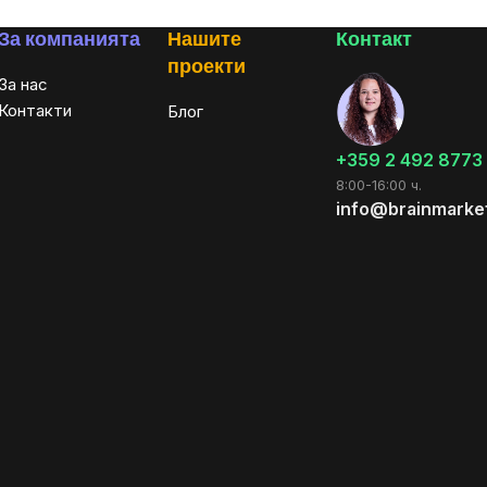
За компанията
Нашите
Контакт
проекти
За нас
Контакти
Блог
+359 2 492 8773
8:00-16:00 ч.
info@brainmarke