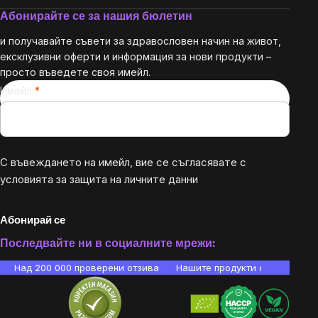
Абонирайте се за нашия бюлетин
и получавайте съвети за здравословен начин на живот,
ексклузивни оферти и информация за нови продукти –
просто въведете своя имейл.
Имейл
С въвеждането на имейл, вие се съгласявате с
условията за защита на личните данни
Абонирай се
Последвайте ни в социалните мрежи:
Над 200 000 проверени отзива
Нашите продукти са лаборато