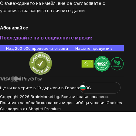
С въвеждането на имейл, вие се съгласявате с
условията за защита на личните данни
Абонирай се
Последвайте ни в социалните мрежи:
Над 200 000 проверени отзива
Нашите продукти са лаборато
Ще ни намерите в 10 държави в Европа:
BG
Copyright
2026
BrainMarket.bg. Всички права запазени.
Политика за обработка на лични данни
Общи условия
Cookies
Създадено от Shoptet Premium