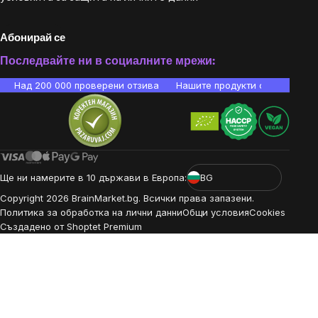
Абонирай се
Последвайте ни в социалните мрежи:
Над 200 000 проверени отзива
Нашите продукти са лаборато
Ще ни намерите в 10 държави в Европа:
BG
Copyright
2026
BrainMarket.bg. Всички права запазени.
Политика за обработка на лични данни
Общи условия
Cookies
Създадено от Shoptet Premium