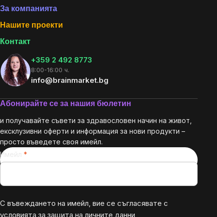
За компанията
Нашите проекти
Контакт
+359 2 492 8773
8:00-16:00 ч.
info@brainmarket.bg
Абонирайте се за нашия бюлетин
и получавайте съвети за здравословен начин на живот,
ексклузивни оферти и информация за нови продукти –
просто въведете своя имейл.
Имейл
С въвеждането на имейл, вие се съгласявате с
условията за защита на личните данни