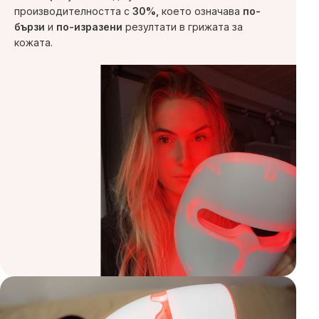
производителността с
30%,
което означава
по-
бързи
и
по-изразени
резултати в грижата за
кожата.