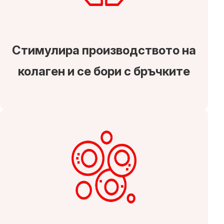
Стимулира производството на
колаген и се бори с бръчките