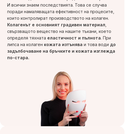
И всички знаем последствията. Това се случва
поради намаляващата ефективност на процесите,
които контролират производството на колаген.
Колагенът е основният градивен материал
,
свързващото вещество на нашите тъкани, което
определя тяхната
еластичност и пълнота
. При
липса на колаген
кожата изтънява
и това води
до
задълбочаване на бръчките
и кожата изглежда
по-стара.