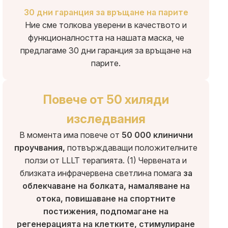
30 дни гаранция за връщане на парите
Ние сме толкова уверени в качеството и
функционалността на нашата маска, че
предлагаме 30 дни гаранция за връщане на
парите.
Повече от 50 хиляди
изследвания
В момента има повече от
50 000 клинични
проучвания,
потвърждаващи положителните
ползи от LLLT терапията. (1) Червената и
близката инфрачервена светлина помага
за
облекчаване на болката, намаляване на
отока, повишаване на спортните
постижения, подпомагане на
регенерацията на клетките, стимулиране