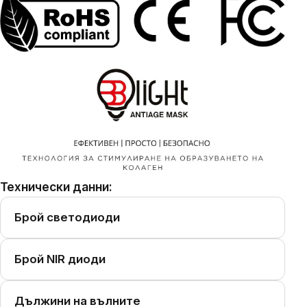
Технически данни:
Брой светодиоди
Брой NIR диоди
Дължини на вълните