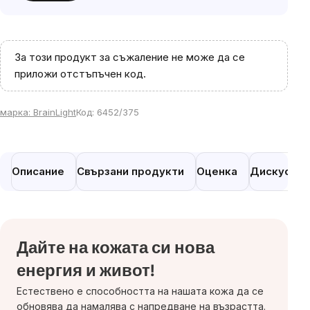
За този продукт за съжаление не може да се
приложи отстъпъчен код.
марка:
BrainLight
Код:
6452/375
Описание
Свързани продукти
Оценка
Дискусия
Дайте на кожата си
нова
енергия и живот!
Естествено е способността на нашата кожа да се
обновява да намалява с напредване на възрастта.