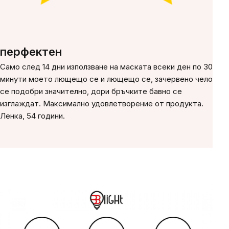
перфектен
Само след 14 дни използване на маската всеки ден по 30
минути моето лющещо се и лющещо се, зачервено чело
се подобри значително, дори бръчките бавно се
изглаждат. Максимално удовлетворение от продукта.
Ленка, 54 години.