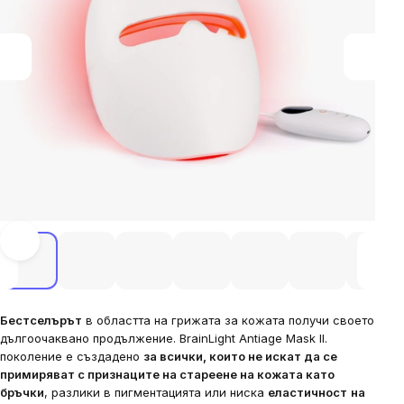
Бестселърът
в областта на грижата за кожата получи своето
дългоочаквано продължение. BrainLight Antiage Mask II.
поколение е създадено
за всички, които не искат да се
примиряват с признаците на стареене на кожата като
бръчки
, разлики в пигментацията или ниска
еластичност
на