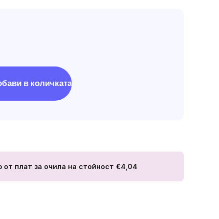
обави в количката
ф от плат за очила
на стойност €4,04