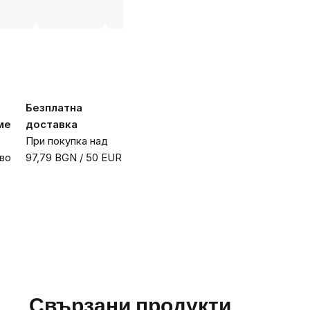
Безплатна
ме
доставка
При покупка над
во
97,79 BGN / 50 EUR
Свързани продукти