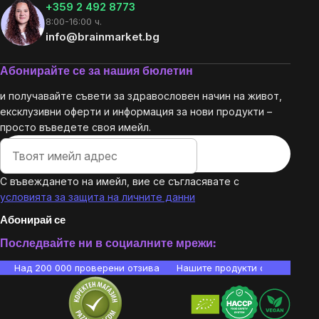
+359 2 492 8773
8:00-16:00 ч.
info@brainmarket.bg
Абонирайте се за нашия бюлетин
и получавайте съвети за здравословен начин на живот,
ексклузивни оферти и информация за нови продукти –
просто въведете своя имейл.
С въвеждането на имейл, вие се съгласявате с
условията за защита на личните данни
Абонирай се
Последвайте ни в социалните мрежи:
Над 200 000 проверени отзива
Нашите продукти са лаборато