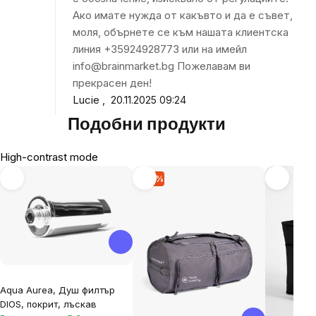
Ако имате нужда от какъвто и да е съвет,
моля, обърнете се към нашата клиентска
линия +35924928773 или на имейл
info@brainmarket.bg Пожелавам ви
прекрасен ден!
Lucie
20.11.2025 09:24
Подобни продукти
High-contrast mode
-15 %
Aqua Aurea, Душ филтър
DIOS, покрит, лъскав