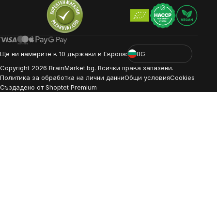
Ще ни намерите в 10 държави в Европа:
BG
Copyright
2026
BrainMarket.bg. Всички права запазени.
Политика за обработка на лични данни
Общи условия
Cookies
Създадено от Shoptet Premium