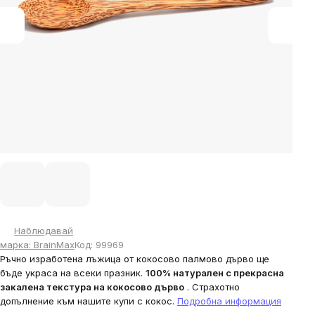
Наблюдавай
марка:
BrainMax
Код:
99969
Ръчно изработена лъжица от кокосово палмово дърво ще
бъде украса на всеки празник.
100% натурален с прекрасна
закалена текстура на кокосово дърво
. Страхотно
допълнение към нашите купи с кокос.
Подробна информация