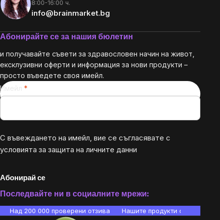
8:00-16:00 ч.
info@brainmarket.bg
Абонирайте се за нашия бюлетин
и получавайте съвети за здравословен начин на живот,
ексклузивни оферти и информация за нови продукти –
просто въведете своя имейл.
Имейл
С въвеждането на имейл, вие се съгласявате с
условията за защита на личните данни
Абонирай се
Последвайте ни в социалните мрежи:
Над 200 000 проверени отзива
Нашите продукти са лаборато