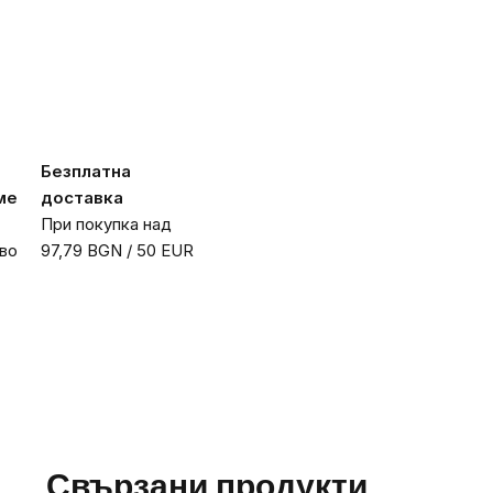
Безплатна
ме
доставка
При покупка над
во
97,79 BGN / 50 EUR
Свързани продукти