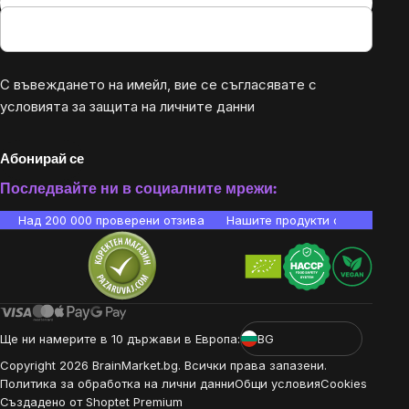
С въвеждането на имейл, вие се съгласявате с
условията за защита на личните данни
Абонирай се
Последвайте ни в социалните мрежи:
Над 200 000 проверени отзива
Нашите продукти са лаборато
Ще ни намерите в 10 държави в Европа:
BG
Copyright
2026
BrainMarket.bg. Всички права запазени.
Политика за обработка на лични данни
Общи условия
Cookies
Създадено от Shoptet Premium