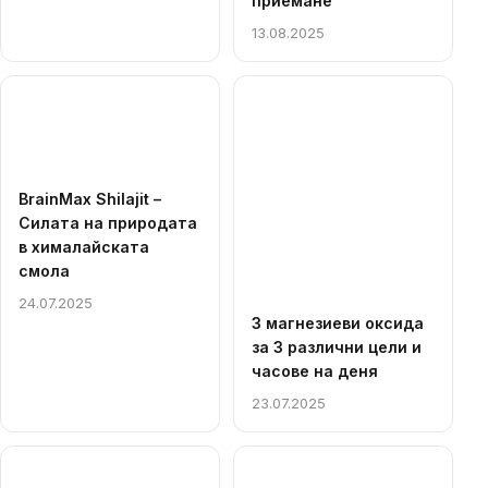
приемане
13.08.2025
BrainMax Shilajit –
Силата на природата
в хималайската
смола
24.07.2025
3 магнезиеви оксида
за 3 различни цели и
часове на деня
23.07.2025