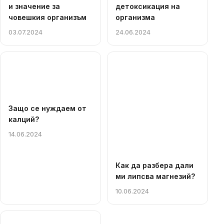
и значение за
детоксикация на
човешкия организъм
организма
03.07.2024
24.06.2024
Защо се нуждаем от
калций?
14.06.2024
Как да разбера дали
ми липсва магнезий?
10.06.2024