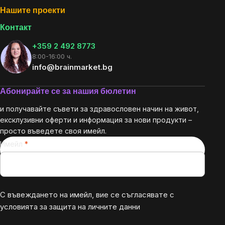
Нашите проекти
Контакт
+359 2 492 8773
8:00-16:00 ч.
info@brainmarket.bg
Абонирайте се за нашия бюлетин
и получавайте съвети за здравословен начин на живот,
ексклузивни оферти и информация за нови продукти –
просто въведете своя имейл.
Имейл
С въвеждането на имейл, вие се съгласявате с
условията за защита на личните данни