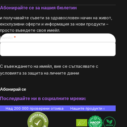
Абонирайте се за нашия бюлетин
и получавайте съвети за здравословен начин на живот,
ексклузивни оферти и информация за нови продукти –
просто въведете своя имейл.
Имейл
С въвеждането на имейл, вие се съгласявате с
условията за защита на личните данни
Абонирай се
Последвайте ни в социалните мрежи:
Над 200 000 проверени отзива
Нашите продукти са лаборато