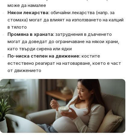
може да намалее
Някои лекарства:
обичайни лекарства (напр. за
стомаха) могат да влияят на използването на калций
в тялото
Промяна в храната:
затруднения в дъвченето
могат да доведат до ограничаване на някои храни,
като твърди сирена или ядки
По-ниска степен на движение:
костите
естествено реагират на натоварване, което е част
от движението